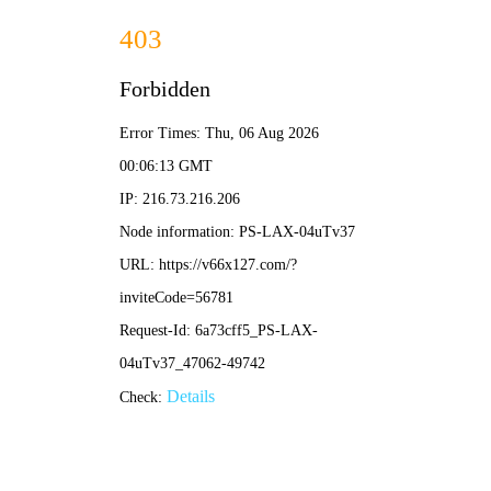
四不像论坛-全年资料 大全
网站首页
关于我们
公司介绍
企业文化
荣誉资质
厂房风貌
新闻资讯
公司新闻
行业新闻
常见问题
品牌产品
NFC果汁系列
养生水系列
纯茶系列